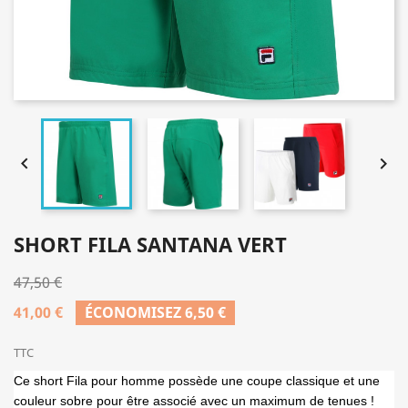


SHORT FILA SANTANA VERT
47,50 €
41,00 €
ÉCONOMISEZ 6,50 €
TTC
Ce short Fila pour homme possède une coupe classique et une
couleur sobre pour être associé avec un maximum de tenues !