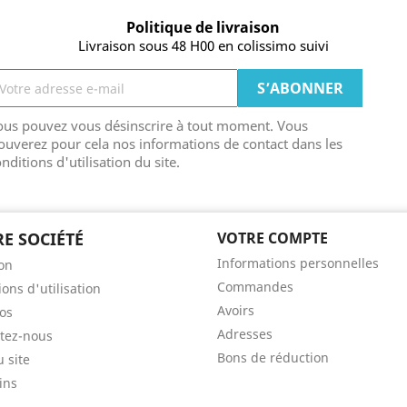
Politique de livraison
Livraison sous 48 H00 en colissimo suivi
ous pouvez vous désinscrire à tout moment. Vous
ouverez pour cela nos informations de contact dans les
nditions d'utilisation du site.
E SOCIÉTÉ
VOTRE COMPTE
Informations personnelles
son
Commandes
ons d'utilisation
Avoirs
os
Adresses
tez-nous
Bons de réduction
u site
ins