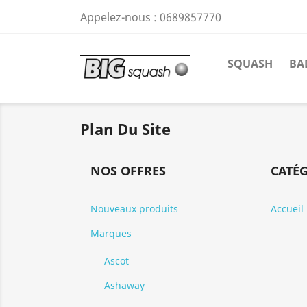
Appelez-nous :
0689857770
SQUASH
BA
Plan Du Site
NOS OFFRES
CATÉ
Nouveaux produits
Accueil
Marques
Ascot
Ashaway