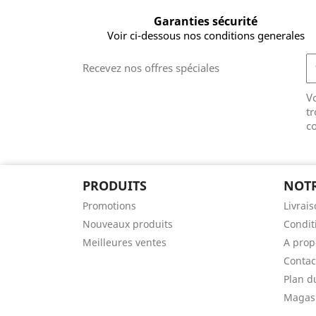
Garanties sécurité
Voir ci-dessous nos conditions generales
Recevez nos offres spéciales
V
tr
co
PRODUITS
NOTR
Promotions
Livrai
Nouveaux produits
Conditi
Meilleures ventes
A prop
Contac
Plan d
Magas