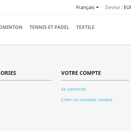

Français
Devise :
EU
DMINTON
TENNIS ET PADEL
TEXTILE
GORIES
VOTRE COMPTE
Se connecter
Créer un nouveau compte