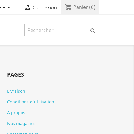
shopping_cart


Panier
(0)
R €
Connexion

PAGES
Livraison
Conditions d'utilisation
A propos
Nos magasins