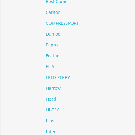
Best Game
Carlton
COMPRESSPORT
Dunlop
Eepro
Feather
FILA
FRED PERRY
Harrow
Head
HI-TEC
Ikus
Intec