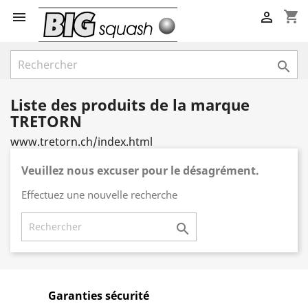
shopping_cart



Liste des produits de la marque
TRETORN
www.tretorn.ch/index.html
Veuillez nous excuser pour le désagrément.
Effectuez une nouvelle recherche

Garanties sécurité