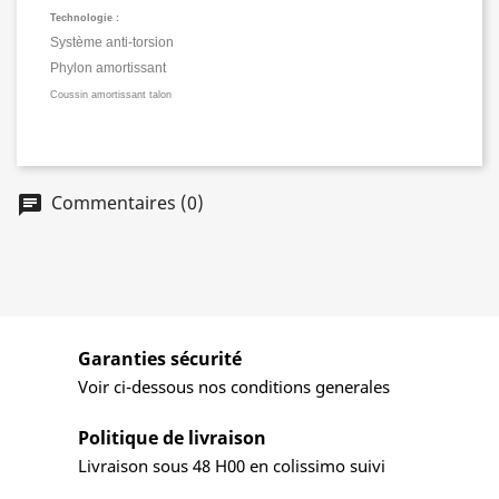
Technologie :
Système anti-torsion
Phylon amortissant
Coussin amortissant talon
Commentaires (0)
Garanties sécurité
Voir ci-dessous nos conditions generales
Politique de livraison
Livraison sous 48 H00 en colissimo suivi