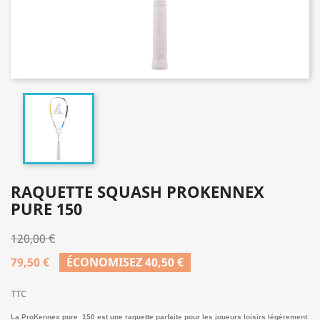
RAQUETTE SQUASH PROKENNEX
PURE 150
120,00 €
79,50 €
ÉCONOMISEZ 40,50 €
TTC
La ProKennex pure 150 est une raquette parfaite pour les joueurs loisirs légèrement