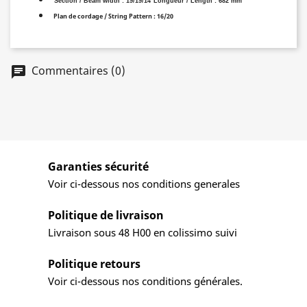
Section / Beam width : 19/19/14
Longueur / Length : 682 mm
Plan de cordage / String Pattern : 16/20
Commentaires (0)
Garanties sécurité
Voir ci-dessous nos conditions generales
Politique de livraison
Livraison sous 48 H00 en colissimo suivi
Politique retours
Voir ci-dessous nos conditions générales.