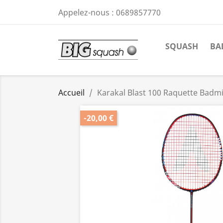
Appelez-nous :
0689857770
SQUASH
BA
Accueil
Karakal Blast 100 Raquette Badm
-20,00 €