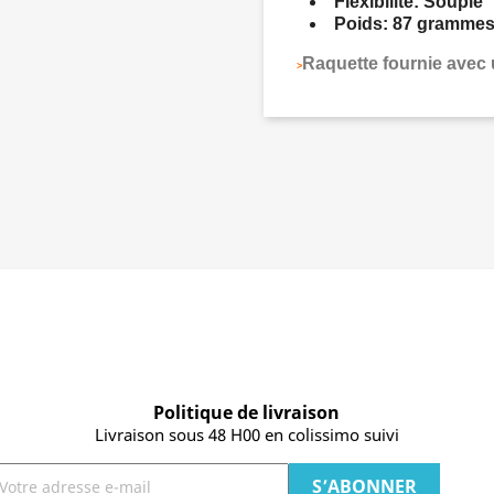
Flexibilité: Souple
Poids: 87 gramme
Raquette fournie avec
>
Politique de livraison
Livraison sous 48 H00 en colissimo suivi