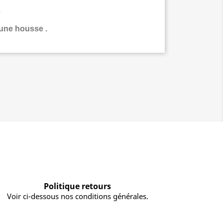
s
 une housse .
Politique retours
Voir ci-dessous nos conditions générales.