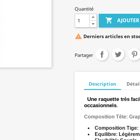
Quantité

AJOUTER

Derniers articles en sto
Partager
Description
Détai
Une raquette
très faci
occasionnels
.
Composition Tête: Grap
Composition Tige: 
Equilibre: Légèrem