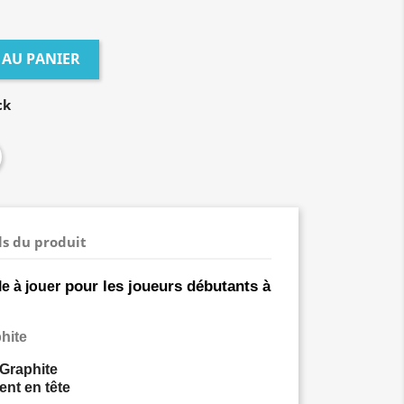
 AU PANIER
ck
ls du produit
pour les joueurs débutants à
le à jouer
hite
Graphite
ent en tête