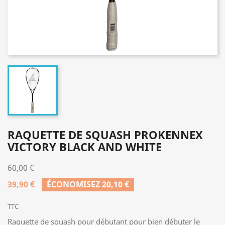
RAQUETTE DE SQUASH PROKENNEX
VICTORY BLACK AND WHITE
60,00 €
39,90 €
ÉCONOMISEZ 20,10 €
TTC
Raquette de squash pour débutant pour bien débuter le