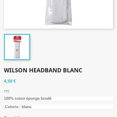
WILSON HEADBAND BLANC
4,50 €
TTC
100% coton éponge brodé
.Coloris : blanc