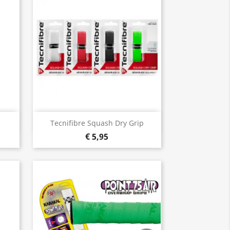
Snel bekijken

Tecnifibre Squash Dry Grip
€ 5,95