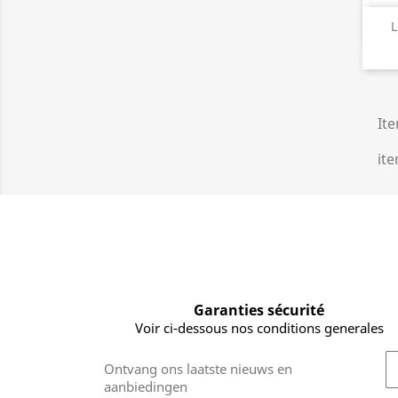
L
Ite
ite
Garanties sécurité
Voir ci-dessous nos conditions generales
Ontvang ons laatste nieuws en
aanbiedingen