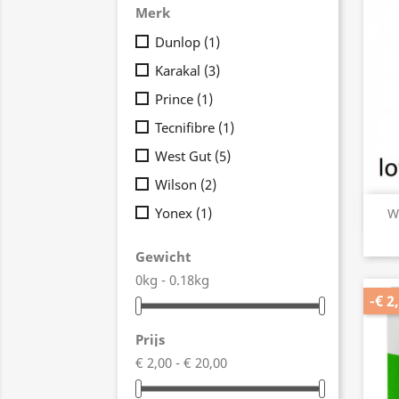
Merk
Dunlop
(1)
Karakal
(3)
Prince
(1)
Tecnifibre
(1)
West Gut
(5)
Wilson
(2)
Yonex
(1)
W
Gewicht
0kg - 0.18kg
-€ 2
Prijs
€ 2,00 - € 20,00