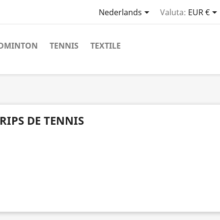

Nederlands
Valuta:
EUR €
DMINTON
TENNIS
TEXTILE
RIPS DE TENNIS