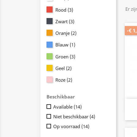
Er zi
Rood
(3)
Zwart
(3)
-€ 1
Oranje
(2)
Blauw
(1)
Groen
(3)
Geel
(2)
Roze
(2)
Beschikbaar
Available
(14)
Niet beschikbaar
(4)
Op voorraad
(14)