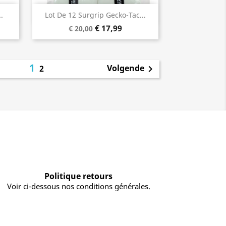
Snel bekijken

.
Lot De 12 Surgrip Gecko-Tac...
€ 17,99
€ 20,00
1
Volgende
2

Politique retours
Voir ci-dessous nos conditions générales.