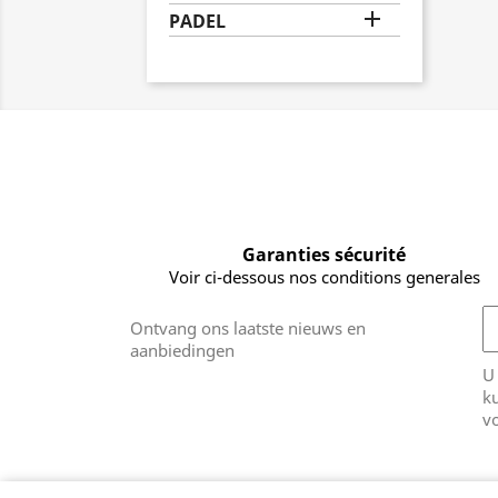

PADEL
Garanties sécurité
Voir ci-dessous nos conditions generales
Ontvang ons laatste nieuws en
aanbiedingen
U
k
v