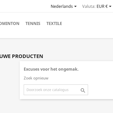

Nederlands
Valuta:
EUR €
DMINTON
TENNIS
TEXTILE
EUWE PRODUCTEN
Excuses voor het ongemak.
Zoek opnieuw
