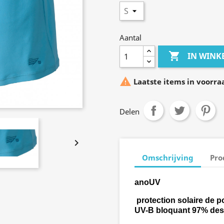
Aantal

IN WIN

Laatste items in voorra
Delen

Omschrijving
Pro
anoUV
protection solaire
de p
UV-B
bloquant
97% des