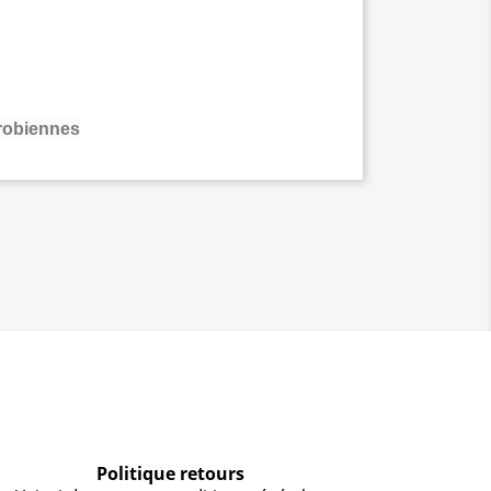
robiennes
Politique retours