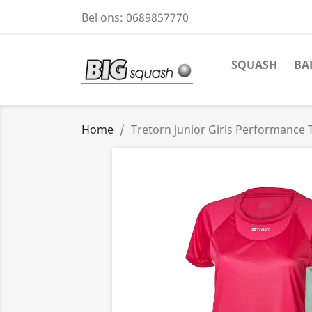
Bel ons:
0689857770
SQUASH
BA
Home
Tretorn junior Girls Performance T