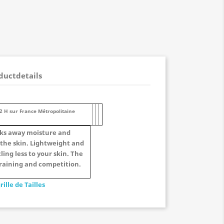
ductdetails
72 H sur France Métropolitaine
cks away moisture and
 the skin. Lightweight and
ling less to your skin. The
raining and competition.