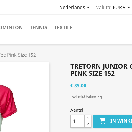

Nederlands
Valuta:
EUR €
DMINTON
TENNIS
TEXTILE
ee Pink Size 152
TRETORN JUNIOR 
PINK SIZE 152
€ 35,00
Inclusief belasting
Aantal

IN WIN