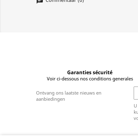
Commentaar (0)
Garanties sécurité
Voir ci-dessous nos conditions generales
Ontvang ons laatste nieuws en
aanbiedingen
U
k
v