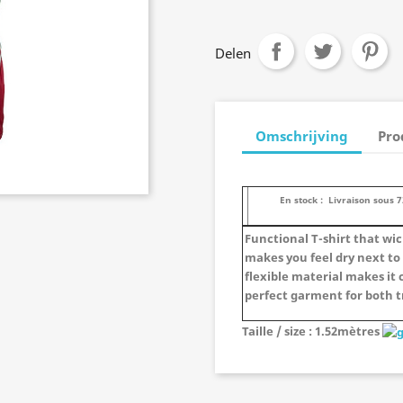
Delen
Omschrijving
Pro
En stock : Livraison sous 
Functional T-shirt that wi
makes you feel dry next to
flexible material makes it c
perfect garment for both t
Taille / size : 1.52mètres