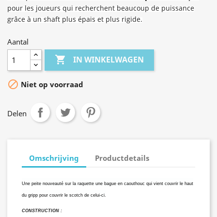
pour les joueurs qui recherchent beaucoup de puissance
grâce à un shaft plus épais et plus rigide.
Aantal

IN WINKELWAGEN

Niet op voorraad
Delen
Omschrijving
Productdetails
Une peite nouveauté sur la raquette une bague en caouthouc qui vient couvrir le haut
du gripp pour couvrir le scotch de celui-ci.
CONSTRUCTION :