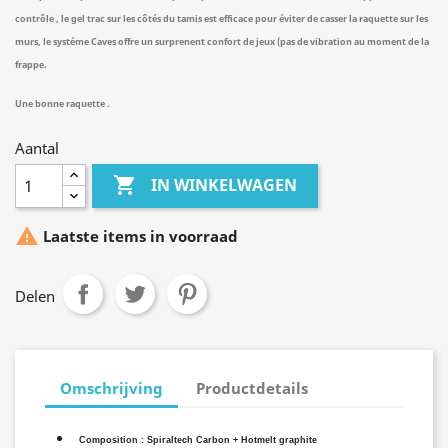
contrôle , le gel trac sur les côtés du tamis est efficace pour éviter de casser la raquette sur les
murs, le systéme Caves offre un surprenent confort de jeux (pas de vibration au moment de la
frappe.
Une bonne raquette .
Aantal

IN WINKELWAGEN

Laatste items in voorraad
Delen
Omschrijving
Productdetails
Composition : Spiraltech Carbon + Hotmelt graphite