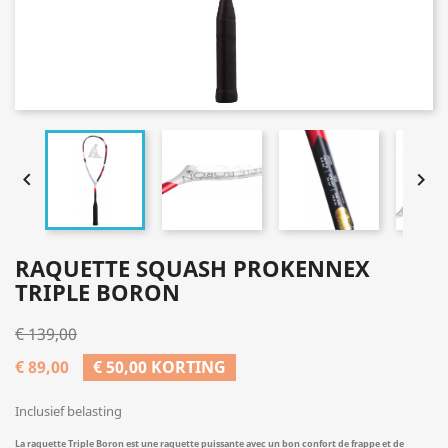


RAQUETTE SQUASH PROKENNEX
TRIPLE BORON
€ 139,00
€ 89,00
€ 50,00 KORTING
Inclusief belasting
La raquette Triple Boron est une raquette puissante avec un bon confort de frappe et de