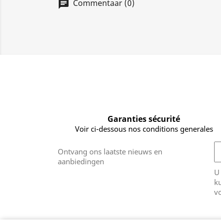
Commentaar (0)
Garanties sécurité
Voir ci-dessous nos conditions generales
Ontvang ons laatste nieuws en
aanbiedingen
U
k
v