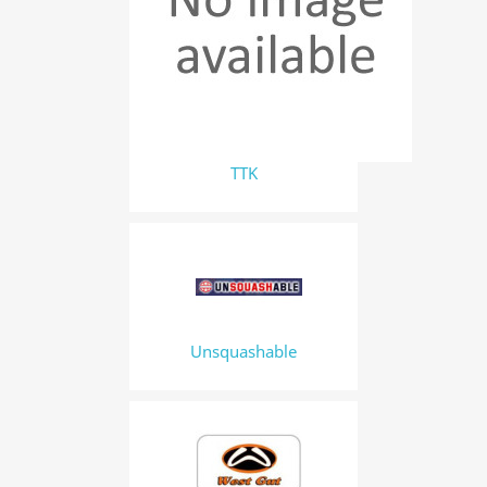
TTK
Unsquashable