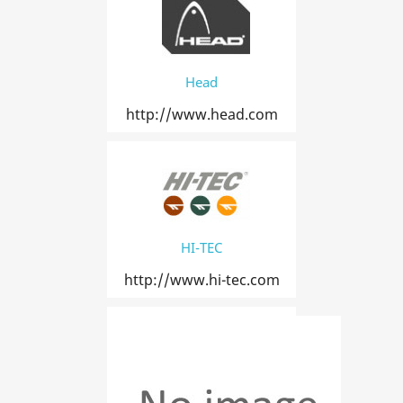
Head
http://www.head.com
HI-TEC
http://www.hi-tec.com