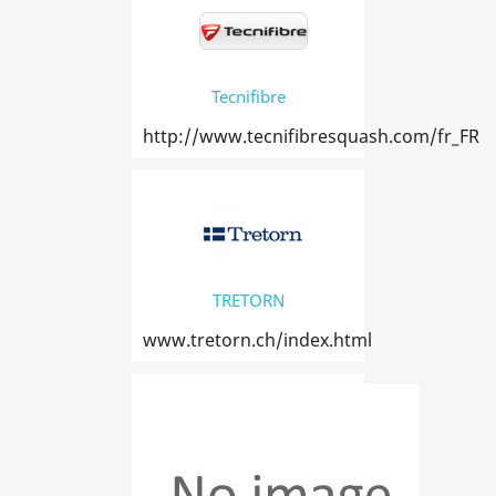
Tecnifibre
http://www.tecnifibresquash.com/fr_FR
TRETORN
www.tretorn.ch/index.html