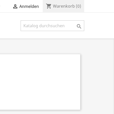
shopping_cart


Warenkorb
(0)
Anmelden
