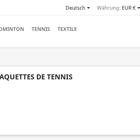

Deutsch
Währung:
EUR €
DMINTON
TENNIS
TEXTILE
s
AQUETTES DE TENNIS