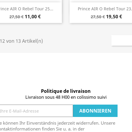
Vorschau
Vorschau


rince AIR O Rebel Tour 25...
Prince AIR O Rebel Tour 23.
11,00 €
19,50 €
27,50 €
27,50 €
 12 von 13 Artikel(n)
Politique de livraison
Livraison sous 48 H00 en colissimo suivi
e können Ihr Einverständnis jederzeit widerrufen. Unsere
ntaktinformationen finden Sie u. a. in der