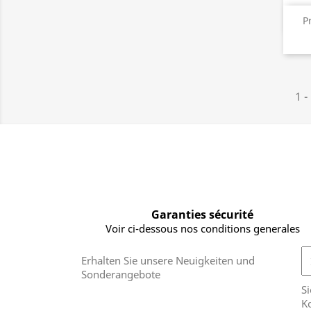
P
1 -
Garanties sécurité
Voir ci-dessous nos conditions generales
Erhalten Sie unsere Neuigkeiten und
Sonderangebote
Si
Ko