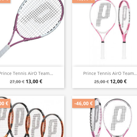
Vorschau
Vorschau


Prince Tennis AirO Team...
Prince Tennis AirO Team..
13,00 €
12,00 €
27,00 €
25,00 €
00 €
-46,00 €