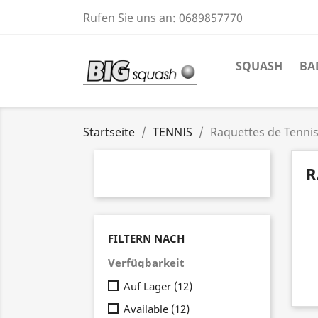
Rufen Sie uns an:
0689857770
SQUASH
BA
Startseite
TENNIS
Raquettes de Tenni
R
FILTERN NACH
Verfügbarkeit
Auf Lager
(12)
Available
(12)