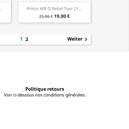
Vorschau

..
Prince AIR O Rebel Tour 21...
19,00 €
25,00 €
1
Weiter
2

Politique retours
Voir ci-dessous nos conditions générales.