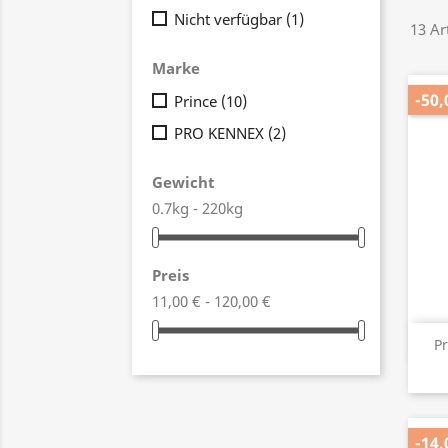
Nicht verfügbar
(1)
13 Ar
Marke
-50,
Prince
(10)
PRO KENNEX
(2)
Gewicht
0.7kg - 220kg
Preis
11,00 € - 120,00 €
Pr
-14,