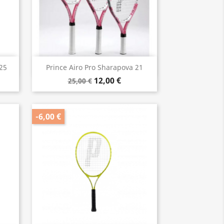
Vorschau

25
Prince Airo Pro Sharapova 21
12,00 €
25,00 €
-6,00 €