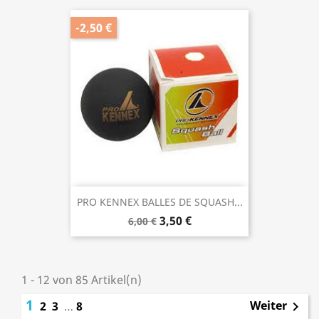
-2,50 €
PRO KENNEX BALLES DE SQUASH...
3,50 €
6,00 €
1 - 12 von 85 Artikel(n)
1
Weiter
2
3
…
8
