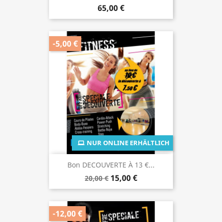
65,00 €
-5,00 €
NUR ONLINE ERHÄLTLICH
Bon DECOUVERTE À 13 €...
15,00 €
20,00 €
-12,00 €