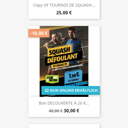
Copy Of TOURNOI DE SQUASH...
25,00 €
-10,00 €
NUR ONLINE ERHÄLTLICH
Bon DECOUVERTE À 26 €...
30,00 €
40,00 €