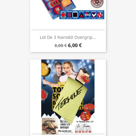
Lot De 3 Nano60 Overgrip...
6,00 €
8,00 €