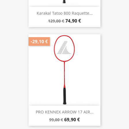
Karakal Tatoo 800 Raquette...
74,90 €
129,00 €
-29,10 €
PRO KENNEX ARROW 17 AIR...
69,90 €
99,00 €