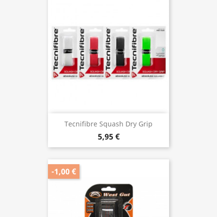
Tecnifibre Squash Dry Grip
5,95 €
-1,00 €