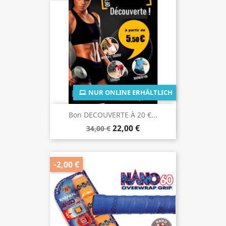
NUR ONLINE ERHÄLTLICH
Bon DECOUVERTE À 20 €...
22,00 €
34,00 €
-2,00 €