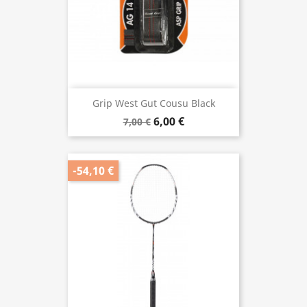
Grip West Gut Cousu Black
6,00 €
7,00 €
-54,10 €