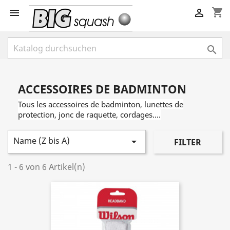
shopping_cart



ACCESSOIRES DE BADMINTON
Tous les accessoires de badminton, lunettes de
protection, jonc de raquette, cordages....
Name (Z bis A)

FILTER
1 - 6 von 6 Artikel(n)