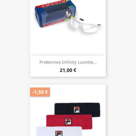
Prokennex Infinity Lunette...
21,00 €
-1,50 €