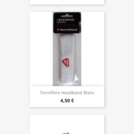
Tecnifibre Headband Blanc
4,50 €