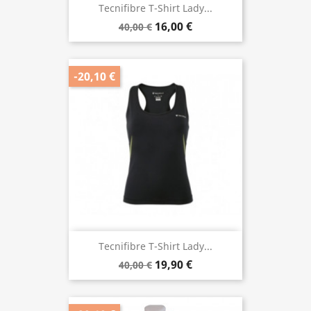
Tecnifibre T-Shirt Lady...
16,00 €
40,00 €
-20,10 €
Tecnifibre T-Shirt Lady...
19,90 €
40,00 €