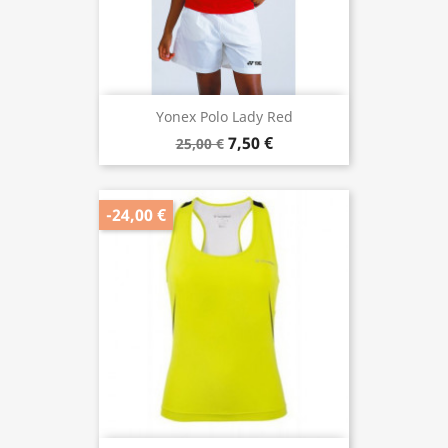
Yonex Polo Lady Red
7,50 €
25,00 €
-24,00 €