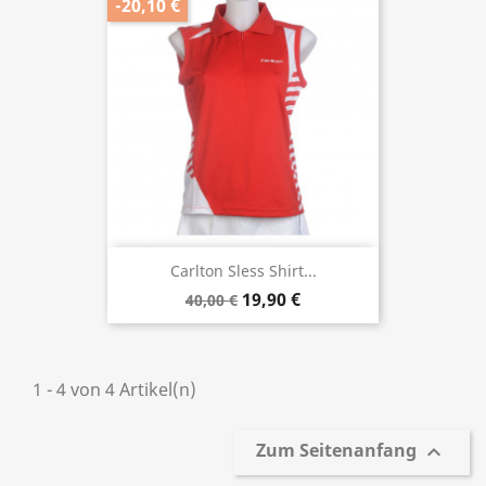
-20,10 €
Carlton Sless Shirt...
19,90 €
40,00 €
1 - 4 von 4 Artikel(n)
Zum Seitenanfang
