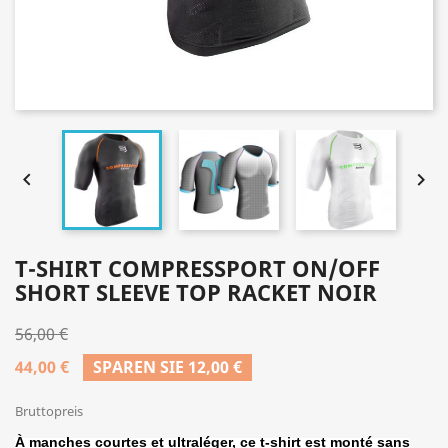


T-SHIRT COMPRESSPORT ON/OFF
SHORT SLEEVE TOP RACKET NOIR
56,00 €
44,00 €
SPAREN SIE 12,00 €
Bruttopreis
À manches courtes et ultraléger, ce t-shirt est monté sans