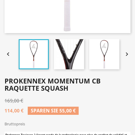


PROKENNEX MOMENTUM CB
RAQUETTE SQUASH
169,00 €
114,00 €
SPAREN SIE 55,00 €
Bruttopreis