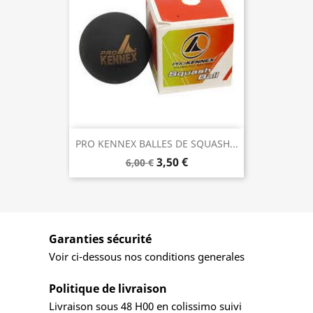
PRO KENNEX BALLES DE SQUASH...
3,50 €
6,00 €
Garanties sécurité
Voir ci-dessous nos conditions generales
Politique de livraison
Livraison sous 48 H00 en colissimo suivi