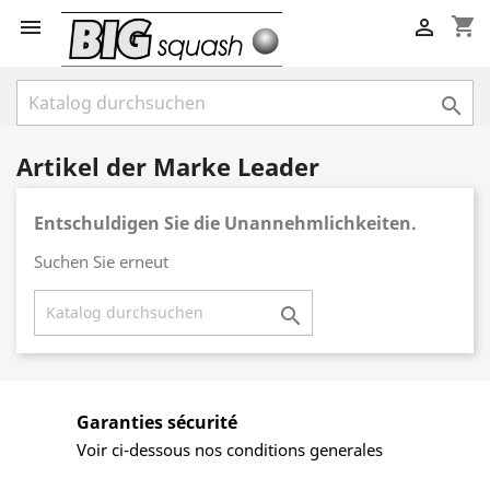
shopping_cart



Artikel der Marke Leader
Entschuldigen Sie die Unannehmlichkeiten.
Suchen Sie erneut

Garanties sécurité
Voir ci-dessous nos conditions generales